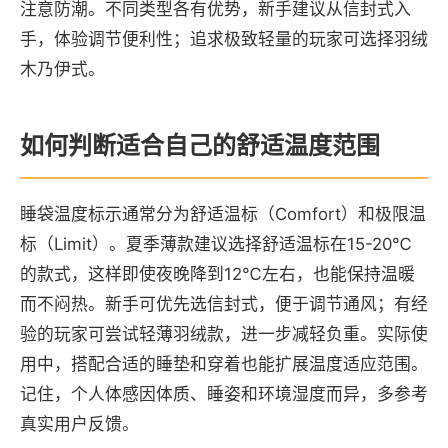
注意防潮。不同类型各有优势，新手建议从信封式入
手，体验调节便利性；追求极致轻量的玩家可选择羽绒
木乃伊式。
如何判断适合自己的舒适温度范围
睡袋温度标示通常分为舒适温标（Comfort）和极限温
标（Limit）。夏季薄款建议选择舒适温标在15-20℃
的款式，这样即使夜晚降到12℃左右，也能保持温暖
而不闷热。新手可优先选信封式，便于调节通风；有经
验的玩家可尝试轻薄羽绒款，进一步减轻负重。实际使
用中，搭配合适的睡垫和穿着也能扩展温度适应范围。
记住，个人体感因体质、睡姿和环境湿度而异，多参考
真实用户反馈。