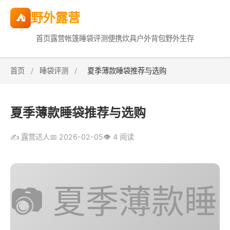
野外露营
⛺
首页
露营帐篷
睡袋评测
便携炊具
户外背包
野外生存
首页
/
睡袋评测
/
夏季薄款睡袋推荐与选购
夏季薄款睡袋推荐与选购
✍️ 露营达人
📅 2026-02-05
👁️ 4 阅读
📷 夏季薄款睡