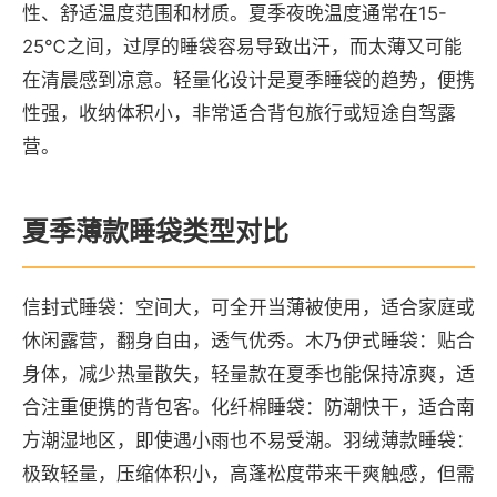
性、舒适温度范围和材质。夏季夜晚温度通常在15-
25℃之间，过厚的睡袋容易导致出汗，而太薄又可能
在清晨感到凉意。轻量化设计是夏季睡袋的趋势，便携
性强，收纳体积小，非常适合背包旅行或短途自驾露
营。
夏季薄款睡袋类型对比
信封式睡袋：空间大，可全开当薄被使用，适合家庭或
休闲露营，翻身自由，透气优秀。木乃伊式睡袋：贴合
身体，减少热量散失，轻量款在夏季也能保持凉爽，适
合注重便携的背包客。化纤棉睡袋：防潮快干，适合南
方潮湿地区，即使遇小雨也不易受潮。羽绒薄款睡袋：
极致轻量，压缩体积小，高蓬松度带来干爽触感，但需