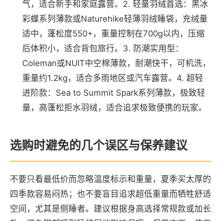
气，适合新手和家庭露营。2. 轻量羽绒首选：黑冰
彩蝶系列薄款或Naturehike轻薄羽绒睡袋，充绒量
适中，蓬松度550+，重量控制在700g以内，压缩
后体积小，适合背包旅行。3. 防潮实用型：
Coleman或NUIT中空棉薄款，耐潮快干，可机洗，
重量约1.2kg，适合多雨地区或汽车露营。4. 超轻
进阶款：Sea to Summit Spark系列薄款，极致轻
量，高蓬松拒水羽绒，适合追求极致便携的玩家。
选购时避免的几个误区与保养建议
不要只看最低价而忽略温度标示和重量，夏季买太厚的
四季款容易闷热；也不要盲目追求超低重量而牺牲舒适
空间，尤其是侧睡者。建议根据身高选择常规款或加长