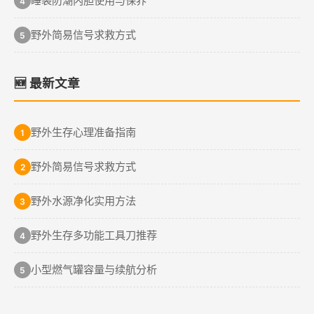
睡袋防潮内胆使用与保养
4
野外简易信号求救方式
5
🆕 最新文章
野外生存心理准备指南
1
野外简易信号求救方式
2
野外水源净化实用方法
3
野外生存多功能工具刀推荐
4
小型燃气罐容量与续航分析
5