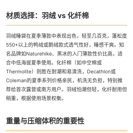
材质选择：羽绒 vs 化纤棉
羽绒睡袋在夏季薄款中表现出色，轻至几百克，蓬松度
550+以上的鸭绒或鹅绒款式透气性好，睡感干爽。知
名品牌如Naturehike、黑冰的入门薄款性价比高，适
合中低海拔夏季使用。化纤棉（如中空棉或
Thermolite）则胜在耐潮和易清洗，Decathlon或
Coleman的夏季系列价格亲民，机洗无负担，特别推
荐给首次露营或南方用户。羽绒怕潮但轻，化纤耐用但
稍重，根据使用场景权衡。
重量与压缩体积的重要性