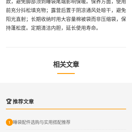
款，避免脚部顶到睡袋尾端影响保暖。保养方面，使用
前充分抖松填充物；露营后置于阴凉通风处晾干，避免
阳光直射；长期收纳时用大容量棉被袋而非压缩袋，保
持蓬松度。定期清洁内胆，延长使用寿命。
相关文章
🏆 推荐文章
睡袋配件选购与实用搭配推荐
1