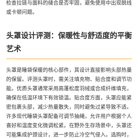
检查拉链与面料的缝合是否牢固，避免使用中出现脱线
或卡顿问题。
头罩设计评测：保暖性与舒适度的平衡
艺术
头罩是睡袋保暖的核心部件，其设计直接影响头部热量
的保留。评测头罩时，需关注填充物、贴合度和调节功
能。优质头罩通常采用高蓬松度羽绒或合成纤维填充，
确保在低温环境下有效锁温。贴合度方面，头罩应能紧
密包裹头部，减少热量散失，同时避免过紧导致不适。
许多现代睡袋头罩配备可调节抽绳，允许用户根据个人
喜好和温度变化微调松紧。在野外生存场景中，头罩还
可能集成护颈设计，进一步防止冷空气侵入。选购时，