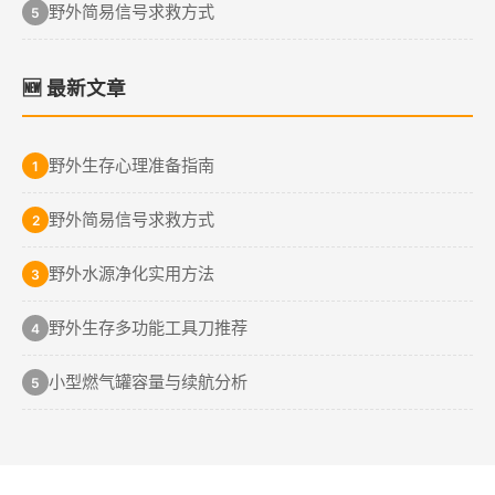
野外简易信号求救方式
5
🆕 最新文章
野外生存心理准备指南
1
野外简易信号求救方式
2
野外水源净化实用方法
3
野外生存多功能工具刀推荐
4
小型燃气罐容量与续航分析
5