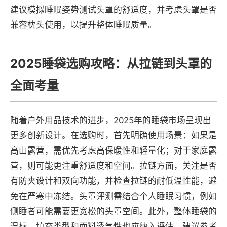
建议模拟睡眠姿势测试头罩的舒适度，并考虑头罩是否
兼容枕头使用，以提升整体睡眠质量。
2025睡袋选购攻略：从拉链到头罩的
全面考量
随着户外用品技术的进步，2025年的睡袋市场呈现出
更多创新设计。在选购时，首先明确使用场景：如果是
高山露营，需优先考虑高保暖性和轻量化；对于家庭露
营，则可能更注重舒适度和空间。拉链方面，关注是否
有防夹设计和双向功能，并检查拉链的耐低温性能，避
免在严寒中冻结。头罩评测需结合个人睡眠习惯，例如
侧睡者可能需要更宽松的头罩空间。此外，整体睡袋的
温标、填充类型和面料透气性也应纳入评估。建议参考