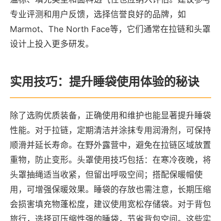
专业评测和用户反馈，选择信誉良好的品牌，如
Marmot、The North Face等，它们通常在拉链和头罩
设计上投入更多研发。
实用技巧：提升睡袋使用体验的秘诀
除了选购优质装备，正确使用和维护也能显著提升睡袋
性能。对于拉链，定期清洁并涂抹专用润滑剂，可保持
顺滑并延长寿命。在野外露营中，避免在拉链区域放置
重物，防止变形。头罩使用技巧包括：在寒冷夜晚，将
头罩抽绳适当收紧，但留出呼吸空间；搭配保暖帽使
用，可增强保暖效果。睡袋的存放也需注意，长期压缩
会损害填充物蓬松度，建议使用宽松存储袋。对于背包
旅行，选择可压缩性强的睡袋，节省背包空间。这些实