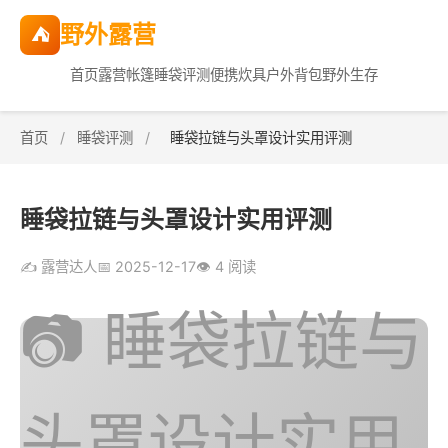
野外露营
⛺
首页
露营帐篷
睡袋评测
便携炊具
户外背包
野外生存
首页
/
睡袋评测
/
睡袋拉链与头罩设计实用评测
睡袋拉链与头罩设计实用评测
✍️ 露营达人
📅 2025-12-17
👁️ 4 阅读
📷 睡袋拉链与
头罩设计实用