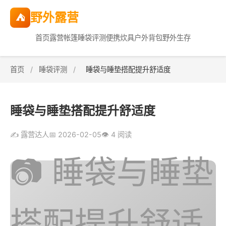
野外露营
⛺
首页
露营帐篷
睡袋评测
便携炊具
户外背包
野外生存
首页
/
睡袋评测
/
睡袋与睡垫搭配提升舒适度
睡袋与睡垫搭配提升舒适度
✍️ 露营达人
📅 2026-02-05
👁️ 4 阅读
📷 睡袋与睡垫
搭配提升舒适