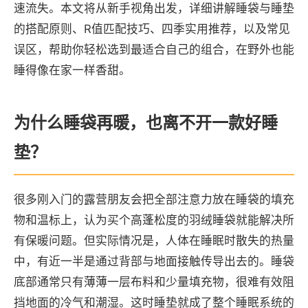
速流失。本文将从新手视角出发，详细讲解睡袋与睡垫
的搭配原则、R值匹配技巧、四季实用推荐，以及常见
误区，帮助你轻松选到最适合自己的组合，在野外也能
睡得像在家一样香甜。
为什么睡袋再暖，也离不开一款好睡
垫？
很多刚入门的露营朋友会把全部注意力放在睡袋的填充
物和温标上，认为买个高蓬松度的羽绒睡袋就能解决所
有保暖问题。但实际情况是，人体在睡眠时散失的热量
中，有近一半是通过背部与地面接触传导出去的。睡袋
底部通常只有薄薄一层布料和少量填充物，很难有效阻
挡地面的冷气和潮湿。这时睡垫就成了整个睡眠系统的