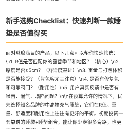
新手选购Checklist：快速判断一款睡
垫是否值得买
面对琳琅满目的产品，以下几点可以帮你快速筛选：
\n1. R值是否匹配你的露营季节和地区？（核心）\n2.
厚度是否≥5cm？（舒适度基础）\n3. 重量与打包体积
是否能接受？（背包客尤其注意）\n4. 是否有修复包
和可靠阀门？（耐用性）\n5. 用户真实反馈中是否有
噪音、漏气、塌陷问题？\n\n在预算允许的情况下，优
先选择知名品牌的中高端充气睡垫，它们在R值、重
量、舒适度和耐用性上往往有更好的平衡。初期投资一
套靠谱的睡袋+睡垫组合，能让你少走很多弯路，也更