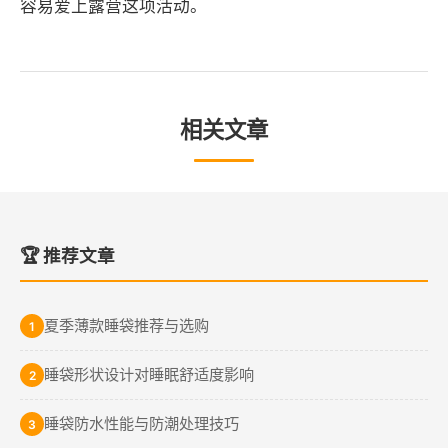
容易爱上露营这项活动。
相关文章
🏆 推荐文章
夏季薄款睡袋推荐与选购
1
睡袋形状设计对睡眠舒适度影响
2
睡袋防水性能与防潮处理技巧
3