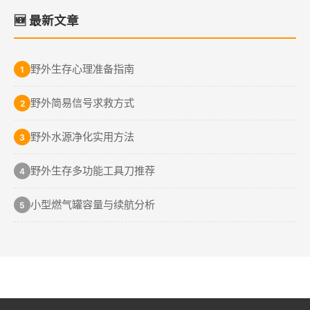
🆕 最新文章
野外生存心理准备指南
1
野外简易信号求救方式
2
野外水源净化实用方法
3
野外生存多功能工具刀推荐
4
小型燃气罐容量与续航分析
5