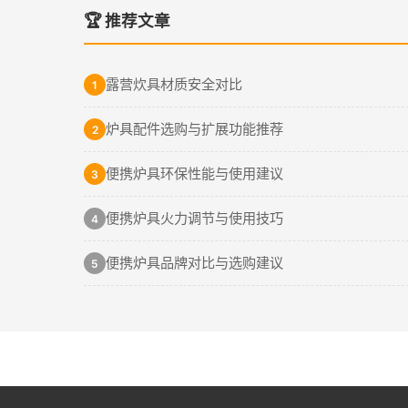
🏆 推荐文章
露营炊具材质安全对比
1
炉具配件选购与扩展功能推荐
2
便携炉具环保性能与使用建议
3
便携炉具火力调节与使用技巧
4
便携炉具品牌对比与选购建议
5