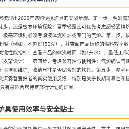
您梳理出2025年选购便携炉具的实战步骤。第一步，明确需
徒步，还是极寒环境探险？夏季轻露营可优先考虑超轻酒精
；极寒环境则必须考虑液体燃料炉或专门的气炉。第二步，
上限（例如，不超过150克），并查阅产品标称的燃料效率
关键性能指标：查看产品的煮沸时间（如1升水）、最低工作
（支架设计）。第四步，考虑兼容性与便利性：气炉确认气
于清洁和维护；收纳尺寸是否贴合您的炊具。第五步，参考
资深露营爱好者的真实使用反馈，特别是关于长期可靠性和
，只有最适合您特定旅行计划的炉具。
炉具使用效率与安全贴士