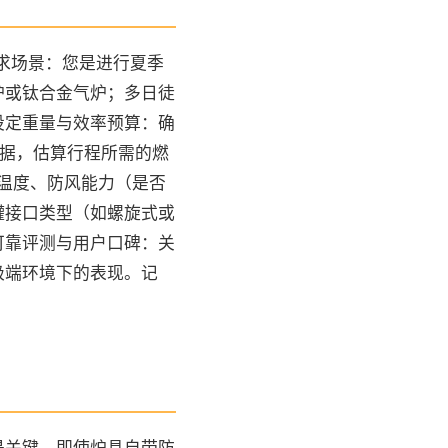
求场景：您是进行夏季
炉或钛合金气炉；多日徒
设定重量与效率预算：确
数据，估算行程所需的燃
温度、防风能力（是否
罐接口类型（如螺旋式或
可靠评测与用户口碑：关
极端环境下的表现。记