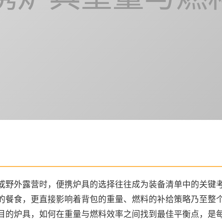
或野外露营时，便携炉具的选择往往成为装备清单中的关键
的餐食，更直接影响着背包的重量、燃料的补给策略乃至整
目的炉具，如何在重量与燃料效率之间找到最佳平衡点，是