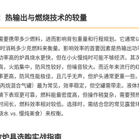
：热输出与燃烧技术的较量
需要携带多少燃料，进而影响背包重量和行程规划。它通常
小时消耗多少克燃料来衡量。影响效率的首要因素是热输出功
。功率高的炉具烧水更快，但在小火慢炖时可能不够经济。其
高，火焰集中，防风性较好，但噪音较大。而近年来流行的
率更高，防风性能极佳，且几乎无声，但炉头通常更重一些
/丙烷混合气罐）最为常见，效率稳定，但空罐需带走。液体
境下表现更可靠，燃料能量密度高，但操作稍复杂，需要预
时间长，燃料效率相对较低。选择时，需结合您的常见露营
水 vs. 慢炖美食）来权衡。
效炉具选购实战指南