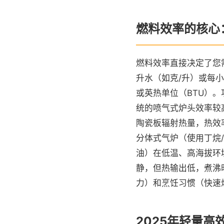
燃料效率的核心
燃料效率直接决定了您
升水（如克/升）或每
或英热单位（BTU）
统的喷气式炉头效率较
陶瓷板辐射热量，热效
分体式气炉（使用丁烷
油）在低温、高海拔环
静，但热输出低，煮沸
力）和烹饪习惯（快速烧
2025年轻量高