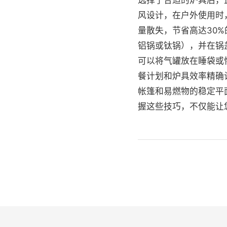
选择了合适的炉具后，
风设计，在户外使用时
量散失，节省高达30
铝锅或钛锅），并在锅
可以将气罐放在睡袋或
餐计划和炉具效率精确
帐篷和易燃物的稳定平
握这些技巧，不仅能让