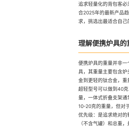
追求轻量化的背包客必
合2025年的最新产
求，挑选出最适合自己
理解便携炉具的
便携炉具的重量并非一
具，其重量主要包含炉
金到更轻的钛合金，重
超轻型号可以做到40
量，一体式折叠支架通
10-20克的重量，
优先级：是追求绝对的
（不含气罐）和总重，