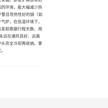
是关键。即使炉具自带防
风的环境，能大幅减少热
平整且导热性好的锅（如
于气炉，在低温环境下，
出发前根据行程天数、用
：永远在通风良好、远离
炉头完全冷却再收纳。掌
忧。