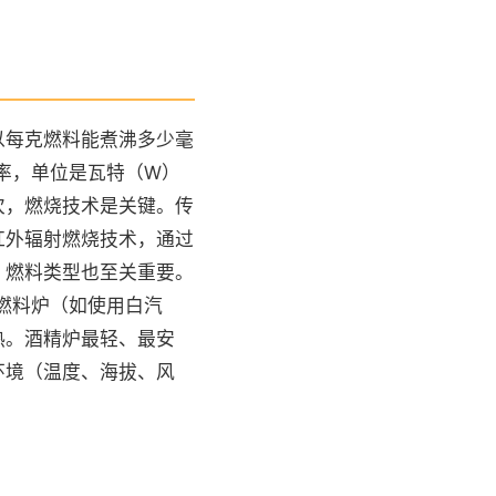
以每克燃料能煮沸多少毫
率，单位是瓦特（W）
次，燃烧技术是关键。传
红外辐射燃烧技术，通过
。燃料类型也至关重要。
燃料炉（如使用白汽
热。酒精炉最轻、最安
环境（温度、海拔、风