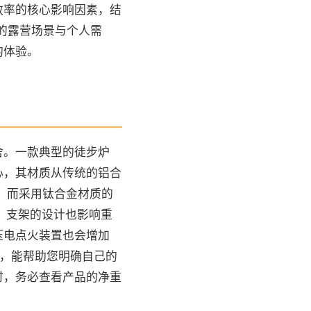
效率的核心影响因素，结
的露营场景与个人需
的体验。
舍。一款典型的徒步炉
心，其材质从传统的铝合
克，而采用钛合金材质的
。支架的设计也影响重
压电点火装置也会增加
源，能帮助您明确自己的
时，务必查看产品的净重